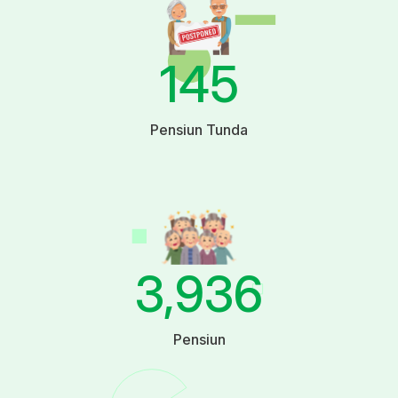
145
Pensiun Tunda
3,936
Pensiun