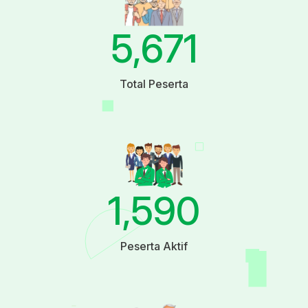
5,671
Total Peserta
1,590
Peserta Aktif