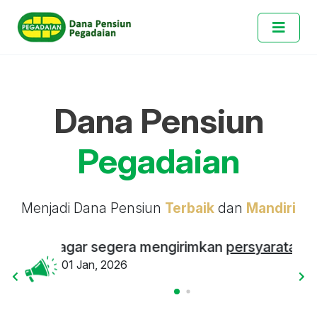
Dana Pensiun
Pegadaian
Menjadi Dana Pensiun
Terbaik
dan
Mandiri
acat, agar segera mengirimkan
persyaratan admin
01 Jan, 2026
Kepa
01 J