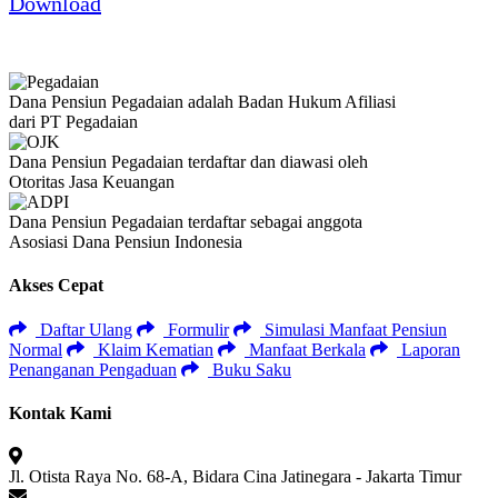
Download
Dana Pensiun Pegadaian adalah Badan Hukum Afiliasi
dari PT Pegadaian
Dana Pensiun Pegadaian terdaftar dan diawasi oleh
Otoritas Jasa Keuangan
Dana Pensiun Pegadaian terdaftar sebagai anggota
Asosiasi Dana Pensiun Indonesia
Akses Cepat
Daftar Ulang
Formulir
Simulasi Manfaat Pensiun
Normal
Klaim Kematian
Manfaat Berkala
Laporan
Penanganan Pengaduan
Buku Saku
Kontak Kami
Jl. Otista Raya No. 68-A, Bidara Cina Jatinegara - Jakarta Timur