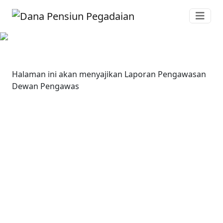
Halaman ini akan menyajikan Laporan Pengawasan
Dewan Pengawas
Dana Pensiun Pegadaian adalah Badan Hukum
Afiliasi dari PT Pegadaian