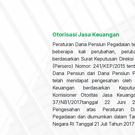
Otorisasi Jasa Keuangan
Peraturan Dana Pensiun Pegadaian t
beberapa kali perubahan, peruba
berdasarkan Surat Keputusan Direks
(Persero) Nomor: 241/KEP/2015 tent
Dana Pensiun dari Dana Pensiun 
telah mendapat pengesahan oleh 
Keuangan berdasarkan Keput
Komisioner Otoritas Jasa Keuan
37/NB1/2017tanggal 22 Juni 2
Pengesahan atas Peraturan D
Pegadaian dan diumumkan dalam Ta
Negara RI Tanggal 21 Juli Tahun 201