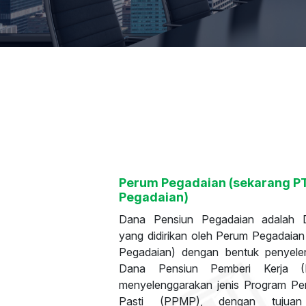
Perum Pegadaian (sekarang P
Pegadaian)
Dana Pensiun Pegadaian adalah 
yang didirikan oleh Perum Pegadaia
Pegadaian) dengan bentuk penyele
Dana Pensiun Pemberi Kerja 
menyelenggarakan jenis Program Pe
Pasti (PPMP), dengan tujuan