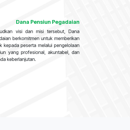
Dana Pensiun Pegadaian
dkan visi dan misi tersebut, Dana
daian berkomitmen untuk memberikan
ik kepada peserta melalui pengelolaan
un yang profesional, akuntabel, dan
ada keberlanjutan.