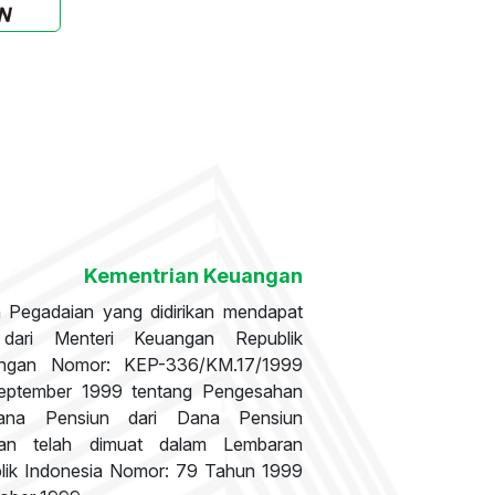
Kementrian Keuangan
 Pegadaian yang didirikan mendapat
dari Menteri Keuangan Republik
engan Nomor: KEP-336/KM.17/1999
eptember 1999 tentang Pengesahan
ana Pensiun dari Dana Pensiun
an telah dimuat dalam Lembaran
lik Indonesia Nomor: 79 Tahun 1999