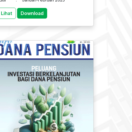
Lihat
Download