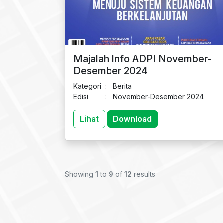
Majalah Info ADPI November-
Desember 2024
Kategori
:
Berita
Edisi
:
November-Desember 2024
Lihat
Download
Showing
1
to
9
of
12
results