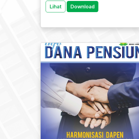
Lihat
Download