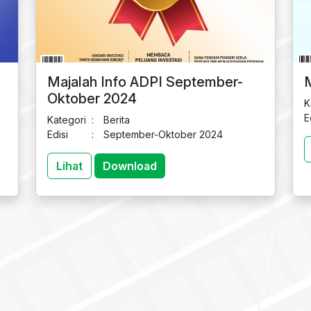
Majalah Info ADPI September-
M
Oktober 2024
K
E
Kategori
:
Berita
Edisi
:
September-Oktober 2024
Lihat
Download