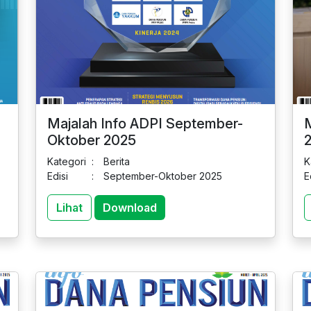
Majalah Info ADPI September-
M
Oktober 2025
Kategori
:
Berita
K
Edisi
:
September-Oktober 2025
E
Lihat
Download