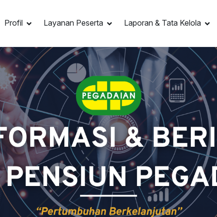
Profil
Layanan Peserta
Laporan & Tata Kelola