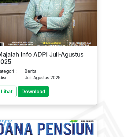
ajalah Info ADPI Juli-Agustus
2025
ategori
:
Berita
disi
:
Juli-Agustus 2025
Lihat
Download