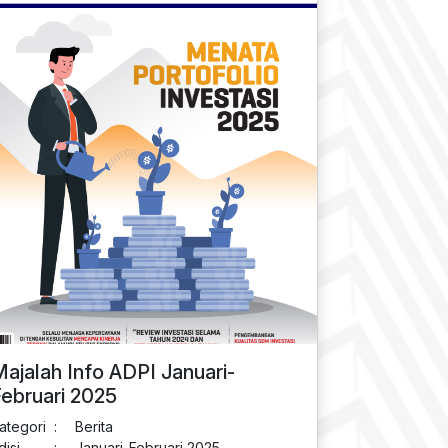
ajalah Info ADPI Januari-
ebruari 2025
ategori
:
Berita
disi
:
Januari-Februari 2025