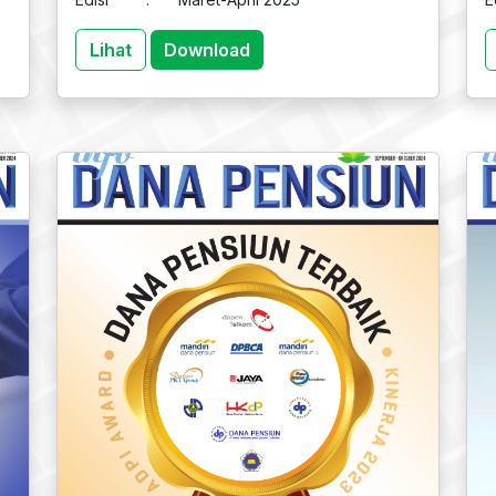
Lihat
Download