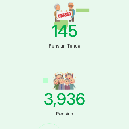
145
Pensiun Tunda
3,936
Pensiun