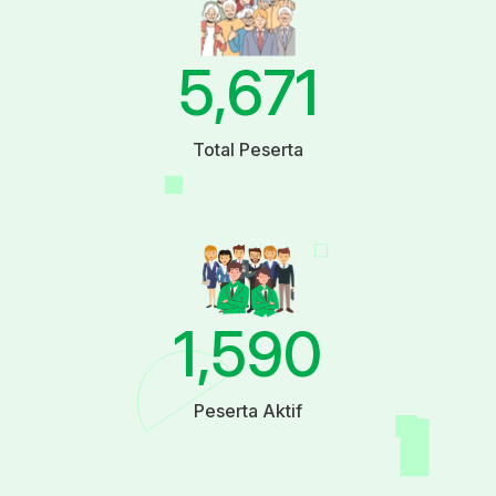
5,671
Total Peserta
1,590
Peserta Aktif