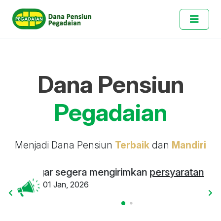
Dana Pensiun
Pegadaian
Menjadi Dana Pensiun
Terbaik
dan
Mandiri
t, agar segera mengirimkan
persyaratan administ
01 Jan, 2026
Kepa
01 J