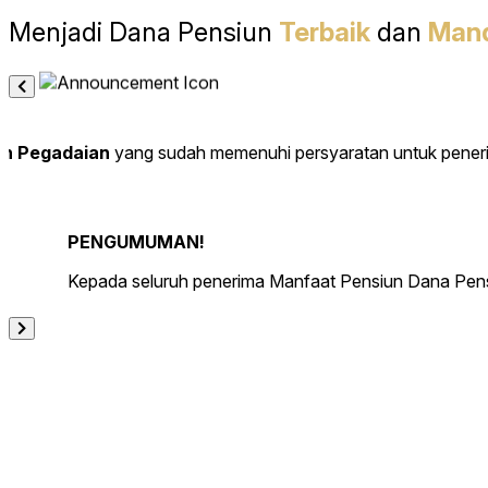
Menjadi Dana Pensiun
Terbaik
dan
Mand
un Pegadaian
yang sudah memenuhi persyaratan untuk peneri
PENGUMUMAN!
Kepada seluruh penerima Manfaat Pensiun Dana Pens