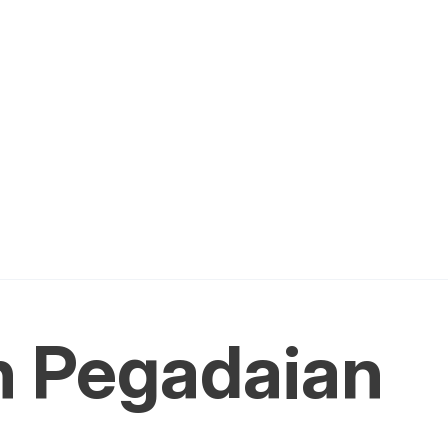
n
Pegadaian