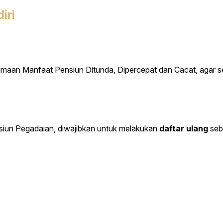
iri
maan Manfaat Pensiun Ditunda, Dipercepat dan Cacat, agar 
iun Pegadaian, diwajibkan untuk melakukan
daftar ulang
seba