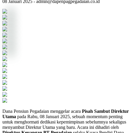
08 Januari 2025 - admin@dapenpagpegadaian.co.id
Dana Pensiun Pegadaian menggelar acara
Pisah Sambut Direktur
Utama
pada Rabu, 08 Januari 2025, sebuah momentum penting
untuk menghormati dedikasi kepemimpinan sebelumnya sekaligus
menyambut Direktur Utama yang baru. Acara ini dihadiri oleh
Direktur Keuangan PT Pegadaian
selaku Kuasa Pendiri Dana