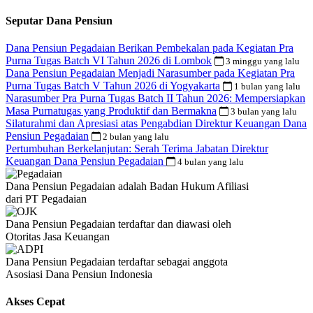
Seputar Dana Pensiun
Dana Pensiun Pegadaian Berikan Pembekalan pada Kegiatan Pra
Purna Tugas Batch VI Tahun 2026 di Lombok
3 minggu yang lalu
Dana Pensiun Pegadaian Menjadi Narasumber pada Kegiatan Pra
Purna Tugas Batch V Tahun 2026 di Yogyakarta
1 bulan yang lalu
Narasumber Pra Purna Tugas Batch II Tahun 2026: Mempersiapkan
Masa Purnatugas yang Produktif dan Bermakna
3 bulan yang lalu
Silaturahmi dan Apresiasi atas Pengabdian Direktur Keuangan Dana
Pensiun Pegadaian
2 bulan yang lalu
Pertumbuhan Berkelanjutan: Serah Terima Jabatan Direktur
Keuangan Dana Pensiun Pegadaian
4 bulan yang lalu
Dana Pensiun Pegadaian adalah Badan Hukum Afiliasi
dari PT Pegadaian
Dana Pensiun Pegadaian terdaftar dan diawasi oleh
Otoritas Jasa Keuangan
Dana Pensiun Pegadaian terdaftar sebagai anggota
Asosiasi Dana Pensiun Indonesia
Akses Cepat